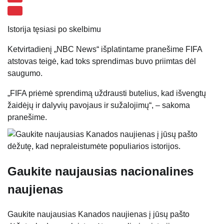
Istorija tęsiasi po skelbimu
Ketvirtadienį „NBC News“ išplatintame pranešime FIFA
atstovas teigė, kad toks sprendimas buvo priimtas dėl
saugumo.
„FIFA priėmė sprendimą uždrausti butelius, kad išvengtų
žaidėjų ir dalyvių pavojaus ir sužalojimų“, – sakoma
pranešime.
Gaukite naujausias nacionalines
naujienas
Gaukite naujausias Kanados naujienas į jūsų pašto